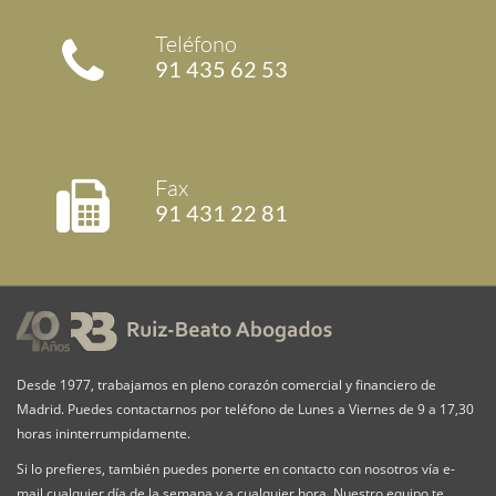
Teléfono
91 435 62 53
Fax
91 431 22 81
Desde 1977, trabajamos en pleno corazón comercial y financiero de
Madrid. Puedes contactarnos por teléfono de Lunes a Viernes de 9 a 17,30
horas ininterrumpidamente.
Si lo prefieres, también puedes ponerte en contacto con nosotros vía e-
mail cualquier día de la semana y a cualquier hora. Nuestro equipo te