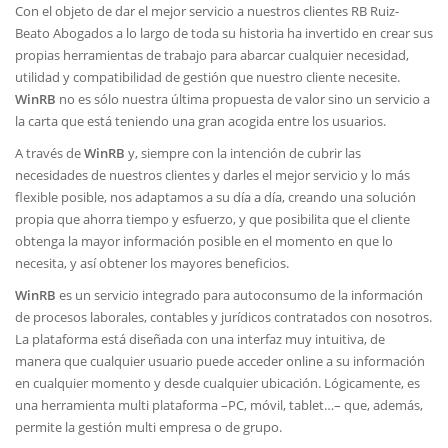
Con el objeto de dar el mejor servicio a nuestros clientes RB Ruiz-
Beato Abogados a lo largo de toda su historia ha invertido en crear sus
propias herramientas de trabajo para abarcar cualquier necesidad,
utilidad y compatibilidad de gestión que nuestro cliente necesite.
WinRB
no es sólo nuestra última propuesta de valor sino un servicio a
la carta que está teniendo una gran acogida entre los usuarios.
A través de
WinRB
y, siempre con la intención de cubrir las
necesidades de nuestros clientes y darles el mejor servicio y lo más
flexible posible, nos adaptamos a su día a día, creando una solución
propia que ahorra tiempo y esfuerzo, y que posibilita que el cliente
obtenga la mayor información posible en el momento en que lo
necesita, y así obtener los mayores beneficios.
WinRB
es un servicio integrado para autoconsumo de la información
de procesos laborales, contables y jurídicos contratados con nosotros.
La plataforma está diseñada con una interfaz muy intuitiva, de
manera que cualquier usuario puede acceder online a su información
en cualquier momento y desde cualquier ubicación. Lógicamente, es
una herramienta multi plataforma –PC, móvil, tablet…– que, además,
permite la gestión multi empresa o de grupo.