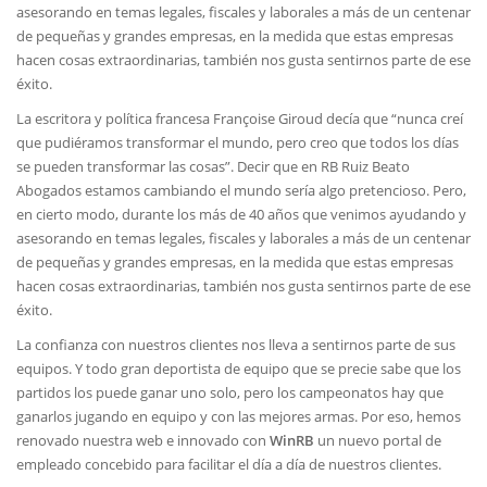
asesorando en temas legales, fiscales y laborales a más de un centenar
de pequeñas y grandes empresas, en la medida que estas empresas
hacen cosas extraordinarias, también nos gusta sentirnos parte de ese
éxito.
La escritora y política francesa Françoise Giroud decía que “nunca creí
que pudiéramos transformar el mundo, pero creo que todos los días
se pueden transformar las cosas”. Decir que en RB Ruiz Beato
Abogados estamos cambiando el mundo sería algo pretencioso. Pero,
en cierto modo, durante los más de 40 años que venimos ayudando y
asesorando en temas legales, fiscales y laborales a más de un centenar
de pequeñas y grandes empresas, en la medida que estas empresas
hacen cosas extraordinarias, también nos gusta sentirnos parte de ese
éxito.
La confianza con nuestros clientes nos lleva a sentirnos parte de sus
equipos. Y todo gran deportista de equipo que se precie sabe que los
partidos los puede ganar uno solo, pero los campeonatos hay que
ganarlos jugando en equipo y con las mejores armas. Por eso, hemos
renovado nuestra web e innovado con
WinRB
un nuevo portal de
empleado concebido para facilitar el día a día de nuestros clientes.