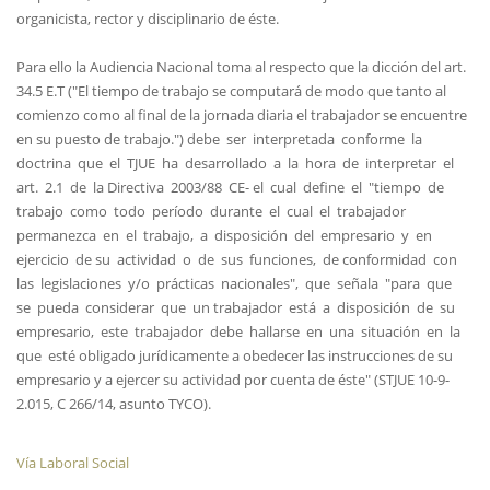
organicista, rector y disciplinario de éste.
Para ello la Audiencia Nacional toma al respecto que la dicción del art.
34.5 E.T ("El tiempo de trabajo se computará de modo que tanto al
comienzo como al final de la jornada diaria el trabajador se encuentre
en su puesto de trabajo.") debe ser interpretada conforme la
doctrina que el TJUE ha desarrollado a la hora de interpretar el
art. 2.1 de la Directiva 2003/88 CE- el cual define el "tiempo de
trabajo como todo período durante el cual el trabajador
permanezca en el trabajo, a disposición del empresario y en
ejercicio de su actividad o de sus funciones, de conformidad con
las legislaciones y/o prácticas nacionales", que señala "para que
se pueda considerar que un trabajador está a disposición de su
empresario, este trabajador debe hallarse en una situación en la
que esté obligado jurídicamente a obedecer las instrucciones de su
empresario y a ejercer su actividad por cuenta de éste" (STJUE 10-9-
2.015, C 266/14, asunto TYCO).
Vía Laboral Social