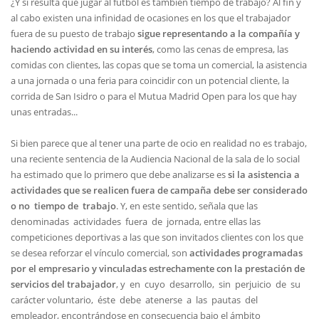
¿Y si resulta que jugar al fútbol es también tiempo de trabajo? Al fin y
al cabo existen una infinidad de ocasiones en los que el trabajador
fuera de su puesto de trabajo
sigue representando a la compañía y
haciendo actividad en su interés
, como las cenas de empresa, las
comidas con clientes, las copas que se toma un comercial, la asistencia
a una jornada o una feria para coincidir con un potencial cliente, la
corrida de San Isidro o para el Mutua Madrid Open para los que hay
unas entradas...
Si bien parece que al tener una parte de ocio en realidad no es trabajo,
una reciente sentencia de la Audiencia Nacional de la sala de lo social
ha estimado que lo primero que debe analizarse es
si la asistencia a
actividades que se realicen fuera de campaña debe ser considerado
o no tiempo de trabajo
. Y, en este sentido, señala que las
denominadas actividades fuera de jornada, entre ellas las
competiciones deportivas a las que son invitados clientes con los que
se desea reforzar el vínculo comercial, son
actividades programadas
por el empresario y vinculadas estrechamente con la prestación de
servicios del trabajador
, y en cuyo desarrollo, sin perjuicio de su
carácter voluntario, éste debe atenerse a las pautas del
empleador, encontrándose en consecuencia bajo el ámbito