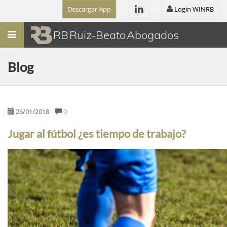
Descargar App
Login WINRB
Menú
RB Ruiz-Beato Abogados
Blog
26/01/2018
0
Jugar al fútbol ¿es tiempo de trabajo?