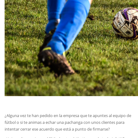
¿Alguna vez te han pedido en la empresa que te apuntes al equipo de
fútbol o si te animas a echar una pachanga con unos clientes para
intentar cerrar ese acuerdo que está a punto de firmarse?