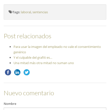
Tags
:
laboral
,
sentencias
Post relacionados
Para usar la imagen del empleado no vale el consentimiento
genérico
Y el culpable del grafiti es…
Una mitad más otra mitad no suman uno
Nuevo comentario
Nombre