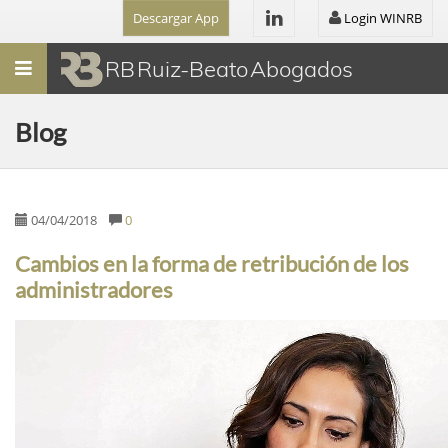
Descargar App
Login WINRB
Menú
RB Ruiz-Beato Abogados
Blog
04/04/2018
0
Cambios en la forma de retribución de los
administradores