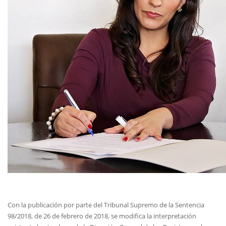
Con la publicación por parte del Tribunal Supremo de la Sentencia
98/2018, de 26 de febrero de 2018, se modifica la interpretación