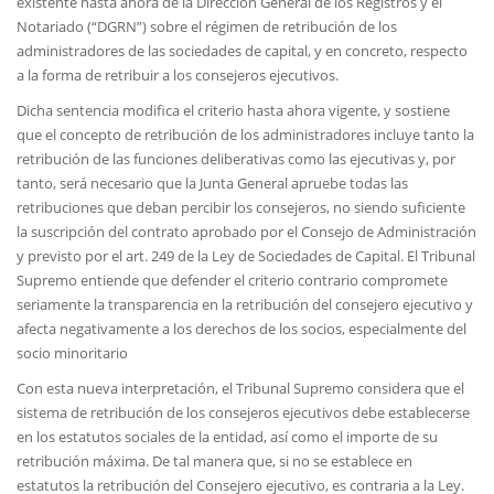
existente hasta ahora de la Dirección General de los Registros y el
Notariado (“DGRN”) sobre el régimen de retribución de los
administradores de las sociedades de capital, y en concreto, respecto
a la forma de retribuir a los consejeros ejecutivos.
Dicha sentencia modifica el criterio hasta ahora vigente, y sostiene
que el concepto de retribución de los administradores incluye tanto la
retribución de las funciones deliberativas como las ejecutivas y, por
tanto, será necesario que la Junta General apruebe todas las
retribuciones que deban percibir los consejeros, no siendo suficiente
la suscripción del contrato aprobado por el Consejo de Administración
y previsto por el art. 249 de la Ley de Sociedades de Capital. El Tribunal
Supremo entiende que defender el criterio contrario compromete
seriamente la transparencia en la retribución del consejero ejecutivo y
afecta negativamente a los derechos de los socios, especialmente del
socio minoritario
Con esta nueva interpretación, el Tribunal Supremo considera que el
sistema de retribución de los consejeros ejecutivos debe establecerse
en los estatutos sociales de la entidad, así como el importe de su
retribución máxima. De tal manera que, si no se establece en
estatutos la retribución del Consejero ejecutivo, es contraria a la Ley.