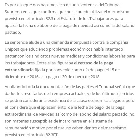
Es por ello que nos hacemos eco de una sentencia del Tribunal
Supremo en la que confirma que no se puede utilizar el mecanismo
previsto en el artículo 82.3 del Estatuto de los Trabajadores para
aplazar la fecha de abono de la paga de navidad así como la del salario
pactado.
La sentencia alude a una demanda interpuesta contra la compañía
Unipost que aduciendo problemas económicos había intentado
pactar con los sindicatos nuevas medidas y condiciones laborales para
los trabajadores. Entre ellas, figuraba el
retraso de la paga
extraordinaria
fijada por convenio como día de pago el 15 de
diciembre de 2016 a su pago el 30 de enero de 2018.
Analizando toda la documentación de las partes el Tribunal señala que
dados los resultados de la empresa actuales y de los últimos ejercicios
se podría considerar la existencia de la causa económica alegada, pero
el considera que el aplazamiento de la fecha de pago de la paga
extraordinaria de Navidad así como del abono del salario pactado, no
son materias susceptibles de incardinarse en el sistema de
remuneración motivo por el cual no caben dentro del mecanismo
previsto en el artículo 82.3ET .