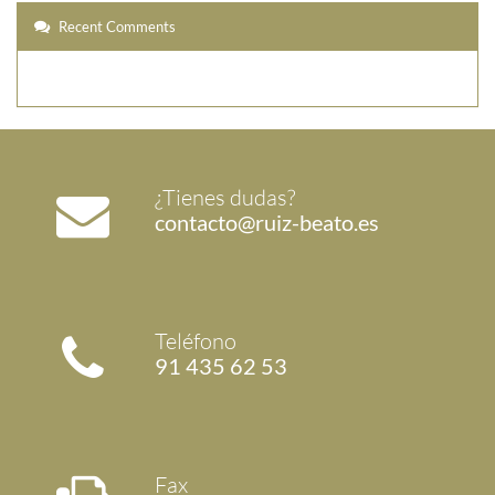
Recent Comments
¿Tienes dudas?
contacto@ruiz-beato.es
Teléfono
91 435 62 53
Fax