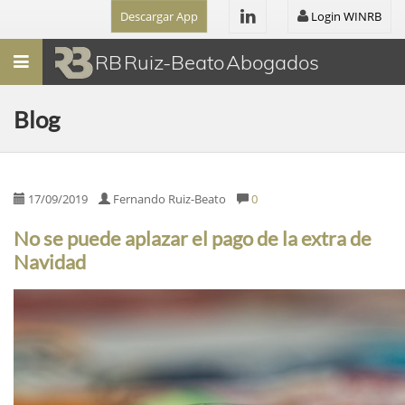
Descargar App
Login WINRB
Menú
RB Ruiz-Beato Abogados
Blog
17/09/2019
Fernando Ruiz-Beato
0
No se puede aplazar el pago de la extra de
Navidad