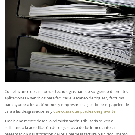
Con el avance de las nuevas tecnologías han ido surgiendo diferentes
aplicaciones y servicios para facilitar el escaneo de tiques y facturas
para ayudar a los autónomos y empresarios a gestionar el papeleo de
cara a las desgravaciones y
qué cosas que puedes desgravarte
.
Tradicionalmente desde la Administración Tributaria se venía
solicitando la acreditación de los gastos a deducir mediante la
presentación y justificación del original de la factura o un documento