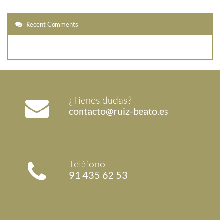
Recent Comments
¿Tienes dudas?
contacto@ruiz-beato.es
Teléfono
91 435 62 53