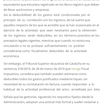
equivalente que estuviera registrado en los libros-registro que deben
de llevar autónomos y empresas.
Así, la deducibilidad de los gastos está condicionada por el
principio de su correlación con los ingresos, de tal suerte que
aquellos respecto de los que se acredite que se han ocasionado en el
ejercicio de la actividad, que sean necesarios para la obtención
de los ingresos, serán deducibles, en los términos previstos en los
preceptos legales vigentes, mientras que cuando no exista esa
vinculación o no se probase suficientemente no podrían
considerarse como fiscalmente deducibles de la actividad
económica.
Sin embargo, el Tribunal Superior de Justicia de Cataluña en su
sentencia 318/2019, de 28 de marzo de 2019 que
recoge
Fiscal
Impuestos, considera que también pueden estimarse como
deducibles todos los gastos justificados mediante tiques, sin
necesidad de su constatación en factura, cuando respondan a lo
habitual de la actividad profesional del actor, acreditada por éste.
Señala que las gestorías, siguiendo los requisitos fijados desde la
Administración, adoptan una actitud más formal y suelen reclamar a