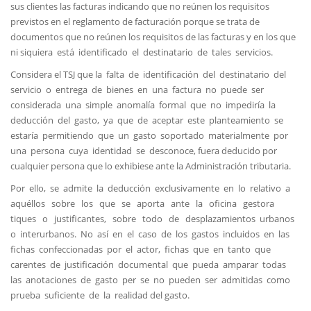
sus clientes las facturas indicando que no reúnen los requisitos
previstos en el reglamento de facturación porque se trata de
documentos que no reúnen los requisitos de las facturas y en los que
ni siquiera está identificado el destinatario de tales servicios.
Considera el TSJ que la falta de identificación del destinatario del
servicio o entrega de bienes en una factura no puede ser
considerada una simple anomalía formal que no impediría la
deducción del gasto, ya que de aceptar este planteamiento se
estaría permitiendo que un gasto soportado materialmente por
una persona cuya identidad se desconoce, fuera deducido por
cualquier persona que lo exhibiese ante la Administración tributaria.
Por ello, se admite la deducción exclusivamente en lo relativo a
aquéllos sobre los que se aporta ante la oficina gestora
tiques o justificantes, sobre todo de desplazamientos urbanos
o interurbanos. No así en el caso de los gastos incluidos en las
fichas confeccionadas por el actor, fichas que en tanto que
carentes de justificación documental que pueda amparar todas
las anotaciones de gasto per se no pueden ser admitidas como
prueba suficiente de la realidad del gasto.