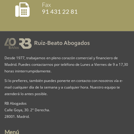
Fax
91 431 22 81
Desde 1977, trabajamos en pleno corazón comercial y financiero de
Madrid. Puedes contactarnos por teléfono de Lunes a Viernes de 9 a 17,30
horas ininterrumpidamente.
Si lo prefieres, también puedes ponerte en contacto con nosotros vía e-
mail cualquier día de la semana y a cualquier hora. Nuestro equipo te
atenderá lo antes posible.
RB Abogados
Calle Goya, 30. 2º Derecha.
28001. Madrid.
Menú