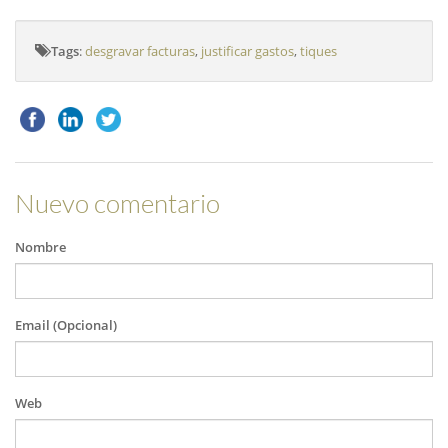
Tags
:
desgravar facturas
,
justificar gastos
,
tiques
Nuevo comentario
Nombre
Email (Opcional)
Web