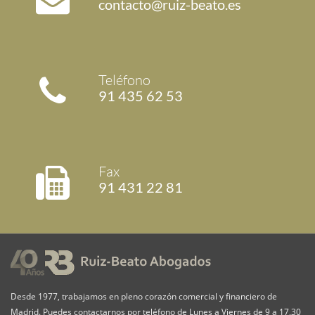
contacto@ruiz-beato.es
Teléfono
91 435 62 53
Fax
91 431 22 81
Desde 1977, trabajamos en pleno corazón comercial y financiero de
Madrid. Puedes contactarnos por teléfono de Lunes a Viernes de 9 a 17,30