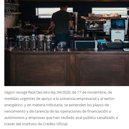
Según recoge Real Decreto-ley 34/2020, de 17 de noviembre, de
medidas urgentes de apoyo a la solvencia empresarial y al sector
energético, y en materia tributaria, se extienden los plazos de
vencimiento y de carencia de las operaciones de financiación a
autónomos y empresas que han recibido aval público canalizado a
través del Instituto de Crédito Oficial.