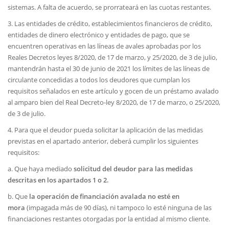
sistemas. A falta de acuerdo, se prorrateará en las cuotas restantes.
3. Las entidades de crédito, establecimientos financieros de crédito,
entidades de dinero electrónico y entidades de pago, que se
encuentren operativas en las líneas de avales aprobadas por los
Reales Decretos leyes 8/2020, de 17 de marzo, y 25/2020, de 3 de julio,
mantendrán hasta el 30 de junio de 2021 los límites de las líneas de
circulante concedidas a todos los deudores que cumplan los
requisitos señalados en este artículo y gocen de un préstamo avalado
al amparo bien del Real Decreto-ley 8/2020, de 17 de marzo, o 25/2020,
de 3 de julio.
4. Para que el deudor pueda solicitar la aplicación de las medidas
previstas en el apartado anterior, deberá cumplir los siguientes
requisitos:
a. Que haya mediado
solicitud del deudor para las medidas
descritas en los apartados 1 o 2.
b. Que
la operación de financiación avalada no esté en
mora
(impagada más de 90 días), ni tampoco lo esté ninguna de las
financiaciones restantes otorgadas por la entidad al mismo cliente.