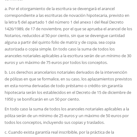
a. Por el otorgamiento de la escritura se devengará el arancel
correspondiente a las escrituras de novación hipotecaria, previsto en
la letra f) del apartado 1 del número 1 del anexo I del Real Decreto
1426/1989, de 17 de noviembre, por el que se aprueba el arancel de los
Notarios, reducidos al 50 por ciento, sin que se devengue cantidad
alguna a partir del quinto folio de matriz y de copia, sea copia
autorizada o copia simple. En todo caso la suma de todos los
aranceles notariales aplicables a la escritura serán de un mínimo de 30
euros y un máximo de 75 euros por todos los conceptos.
b. Los derechos arancelarios notariales derivados de la intervención
de pólizas en que se formalice, en su caso, los aplazamientos previstos
en esta norma derivadas de todo préstamo o crédito sin garantía
hipotecaria serán los establecidos en el Decreto de 15 de diciembre de
1950 y se bonificarán en un 50 por ciento.
En todo caso la suma de todos los aranceles notariales aplicables a la
póliza serán de un mínimo de 25 euros y un máximo de 50 euros por
todos los conceptos, incluyendo sus copias y traslados.
c. Cuando exista garantía real inscribible, por la práctica de la