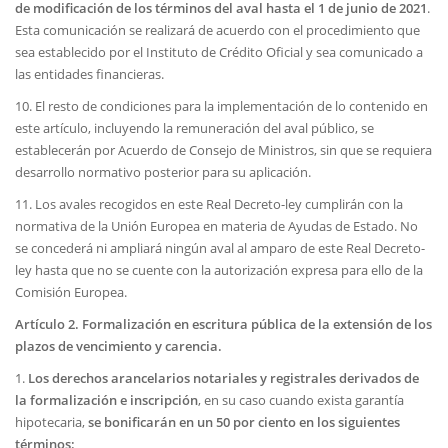
de modificación de los términos del aval hasta el 1 de junio de 2021
.
Esta comunicación se realizará de acuerdo con el procedimiento que
sea establecido por el Instituto de Crédito Oficial y sea comunicado a
las entidades financieras.
10. El resto de condiciones para la implementación de lo contenido en
este artículo, incluyendo la remuneración del aval público, se
establecerán por Acuerdo de Consejo de Ministros, sin que se requiera
desarrollo normativo posterior para su aplicación.
11. Los avales recogidos en este Real Decreto-ley cumplirán con la
normativa de la Unión Europea en materia de Ayudas de Estado. No
se concederá ni ampliará ningún aval al amparo de este Real Decreto-
ley hasta que no se cuente con la autorización expresa para ello de la
Comisión Europea.
Artículo 2. Formalización en escritura pública de la extensión de los
plazos de vencimiento y carencia.
1.
Los derechos arancelarios notariales y registrales derivados de
la formalización e inscripción
, en su caso cuando exista garantía
hipotecaria,
se bonificarán en un 50 por ciento en los siguientes
términos: