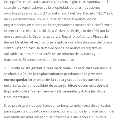
inscripción se aplicará el arancel previsto, según corresponda, en el
caso de los registradores de la propiedad, para las novaciones
modificativas en artículo 2.1.g) del anexo I del Real Decreto 1427/1989,
de 17 de noviembre, por el que se aprueba el Arancel de los
Registradores, en el caso de los registradores mercantiles, conforme a
lo previsto en el artículo 36 de la Orden de 19 de julio de 1999 por la
que se aprueba la Ordenanza para el Registro de Venta a Plazos de
Bienes Muebles. Al resultado se le aplicará una bonificación del 50 por
ciento. En todo caso, la suma de todos los aranceles registrales
aplicables al documento serán de un mínimo de 24 euros y un
máximo de 50 euros por todos los conceptos.
2.
Cuando exista garantía real inscribible, las escrituras en las que
se eleve a público los aplazamientos previstos en la presente
norma quedarán exentas de la cuota gradual de documentos
notariales de la modalidad de actos jurídicos documentados del
Impuesto sobre Transmisiones Patrimoniales y Actos Jurídicos
Documentados.
3. Lo previsto en los apartados anteriores también será de aplicación
para aquellos supuestos en los que, con motivo de la formalización del
aplazamiento aquí regulado, se proceda a la elevación a público o