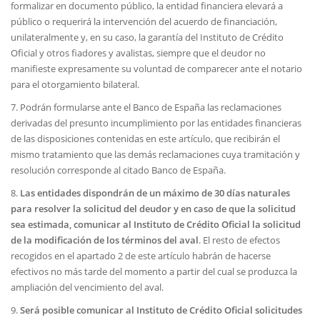
formalizar en documento público, la entidad financiera elevará a
público o requerirá la intervención del acuerdo de financiación,
unilateralmente y, en su caso, la garantía del Instituto de Crédito
Oficial y otros fiadores y avalistas, siempre que el deudor no
manifieste expresamente su voluntad de comparecer ante el notario
para el otorgamiento bilateral.
7. Podrán formularse ante el Banco de España las reclamaciones
derivadas del presunto incumplimiento por las entidades financieras
de las disposiciones contenidas en este artículo, que recibirán el
mismo tratamiento que las demás reclamaciones cuya tramitación y
resolución corresponde al citado Banco de España.
8.
Las entidades dispondrán de un máximo de 30 días naturales
para resolver la solicitud del deudor y en caso de que la solicitud
sea estimada, comunicar al Instituto de Crédito Oficial la solicitud
de la modificación de los términos del aval
. El resto de efectos
recogidos en el apartado 2 de este artículo habrán de hacerse
efectivos no más tarde del momento a partir del cual se produzca la
ampliación del vencimiento del aval.
9.
Será posible comunicar al Instituto de Crédito Oficial solicitudes