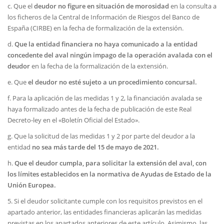
c. Que el
deudor no figure en situación de morosidad
en la consulta a
los ficheros de la Central de Información de Riesgos del Banco de
España (CIRBE) en la fecha de formalización de la extensión.
d.
Que la entidad financiera no haya comunicado a la entidad
concedente del aval ningún impago de la operación avalada con el
deudor
en la fecha de la formalización de la extensión.
e. Que
el deudor no esté sujeto a un procedimiento concursal.
f. Para la aplicación de las medidas 1 y 2, la financiación avalada se
haya formalizado antes de la fecha de publicación de este Real
Decreto-ley en el «Boletín Oficial del Estado».
g. Que la solicitud de las medidas 1 y 2 por parte del deudor a la
entidad
no sea más tarde del 15 de mayo de 2021.
h.
Que el deudor cumpla, para solicitar la extensión del aval, con
los límites establecidos en la normativa de Ayudas de Estado de la
Unión Europea.
5. Si el deudor solicitante cumple con los requisitos previstos en el
apartado anterior, las entidades financieras aplicarán las medidas
previstas en los apartados anteriores de este artículo. Asimismo, las