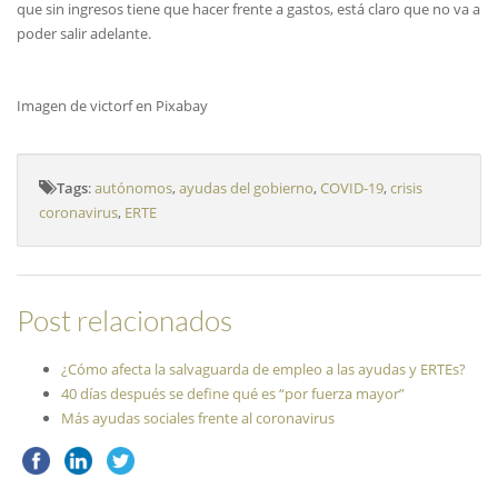
que sin ingresos tiene que hacer frente a gastos, está claro que no va a
poder salir adelante.
Imagen de
victorf
en
Pixabay
Tags
:
autónomos
,
ayudas del gobierno
,
COVID-19
,
crisis
coronavirus
,
ERTE
Post relacionados
¿Cómo afecta la salvaguarda de empleo a las ayudas y ERTEs?
40 días después se define qué es “por fuerza mayor”
Más ayudas sociales frente al coronavirus