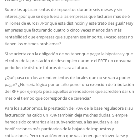
Sobre los aplazamientos de impuestos durante seis meses y sin
interés ¿por qué se deja fuera a las empresas que facturan más de 6
millones de euros? ¿Por qué esta distinción y este trato desigual? Hay
empresas que facturando cuatro o cinco veces menos dan más
rentabilidad que empresas que superan ese importe. ¿Acaso estas no
tienen los mismos problemas?
Sí se acierta con la obligación de no tener que pagar la hipoteca y que
el cobro de la prestación de desempleo durante el ERTE no consuma
periodos de disfrute futuros de cara a futuro.
¿Qué pasa con los arrendamientos de locales que no se van a poder
pagar? ¿No sería lógico por un año poner una exención de tributación
de IRPF por ejemplo para aquellos arrendadores que acrediten dar un
mes o el tiempo que corresponda de carencia?
Para los autónomos, la prestación del 70% de la base reguladora si su
facturación ha caído un 75% también deja muchas dudas. Siempre
hemos sido contrarios a las subvenciones, a las ayudas y a las
bonificaciones más partidarios de la bajada de impuestos y
cotizaciones. Pero un autónomo que va a tener que reinventarse y