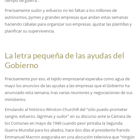
tiempo de guerra”.
Precisamente sudor y esfuerzo no les faltan a los millones de
autónomos, pymes y grandes empresas que andan estas semanas
haciendo cábalas para organizar sus empresas, ajustar las plantillas y
planificar su supervivencia.
La letra pequeña de las ayudas del
Gobierno
Precisamente por eso, el tejido empresarial esperaba como agua de
mayo los anuncios de las ayudas a las empresas que el Gobierno ha
anunciado esta semana, tras varias reuniones y negociaciones de sus
ministerios.
Emulando al histórico Winston Churchill del “sólo puedo prometer
sangre, esfuerzo, lágrimas y sudor” en su discurso ante la Cámara de
los Comunes en mayo de 1940 cuando peor pintaba la Segunda
Guerra Mundial para los aliados, hace dos días el presidente francés
Emmanuel Macron aseguraba en una alocución televisiva que “ningún