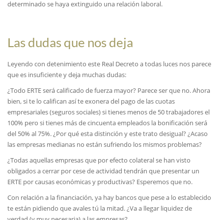
determinado se haya extinguido una relación laboral.
Las dudas que nos deja
Leyendo con detenimiento este Real Decreto a todas luces nos parece
que es insuficiente y deja muchas dudas:
¿Todo ERTE será calificado de fuerza mayor? Parece ser que no. Ahora
bien, si te lo califican así te exonera del pago de las cuotas
empresariales (seguros sociales) si tienes menos de 50 trabajadores el
100% pero si tienes más de cincuenta empleados la bonificación será
del 50% al 75%. ¿Por qué esta distinción y este trato desigual? ¿Acaso
las empresas medianas no están sufriendo los mismos problemas?
¿Todas aquellas empresas que por efecto colateral se han visto
obligados a cerrar por cese de actividad tendrán que presentar un
ERTE por causas económicas y productivas? Esperemos que no.
Con relación a la financiación, ya hay bancos que pese a lo establecido
te están pidiendo que avales tú la mitad. ¿Va a llegar liquidez de
verdad (y muy necesaria) a las empresas?