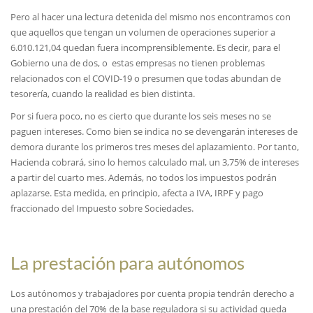
Pero al hacer una lectura detenida del mismo nos encontramos con
que aquellos que tengan un volumen de operaciones superior a
6.010.121,04 quedan fuera incomprensiblemente. Es decir, para el
Gobierno una de dos, o estas empresas no tienen problemas
relacionados con el COVID-19 o presumen que todas abundan de
tesorería, cuando la realidad es bien distinta.
Por si fuera poco, no es cierto que durante los seis meses no se
paguen intereses. Como bien se indica no se devengarán intereses de
demora durante los primeros tres meses del aplazamiento. Por tanto,
Hacienda cobrará, sino lo hemos calculado mal, un 3,75% de intereses
a partir del cuarto mes. Además, no todos los impuestos podrán
aplazarse. Esta medida, en principio, afecta a IVA, IRPF y pago
fraccionado del Impuesto sobre Sociedades.
La prestación para autónomos
Los autónomos y trabajadores por cuenta propia tendrán derecho a
una prestación del 70% de la base reguladora si su actividad queda