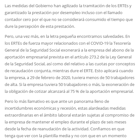
Las medidas del Gobierno han agilizado la tramitación de los ERTEs y
garantizado la prestación por desempleo incluso con el llamado
contador cero por el que no se considerará consumido el tiempo que
dure la percepción de esta prestación.
Pero, una vez más, en la letra pequeña encontramos salvedades. En
los ERTEs de fuerza mayor relacionados con el COVID-19 la Tesorería
General de la Seguridad Social exonerará a la empresa del abono de la
aportación empresarial prevista en el artículo 273.2 de la Ley General
de la Seguridad Social, así como del relativo a las cuotas por conceptos
de recaudación conjunta, mientras dure el ERTE. Esto aplicará cuando
la empresa, a 29 de febrero de 2020, tuviera menos de 50 trabajadores
de alta. Si la empresa tuviera 50 trabajadores o más, la exoneración de
la obligación de cotizar alcanzará al 75 % de la aportación empresarial.
Pero lo más llamativo es que ante un panorama lleno de
incertidumbres económicas y recesión, estas alardeadas medidas
extraordinarias en el ámbito laboral estarán sujetas al compromiso de
la empresa de mantener el empleo durante el plazo de seis meses
desde la fecha de reanudación de la actividad. Confiamos en que
tenga que ver con la plantilla media y no con que en un momento