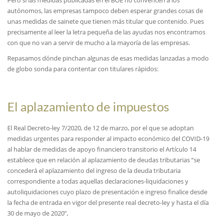
Pero si las medidas publicadas en el BOE no convencen a los
autónomos, las empresas tampoco deben esperar grandes cosas de
unas medidas de sainete que tienen más titular que contenido. Pues
precisamente al leer la letra pequeña de las ayudas nos encontramos
con que no van a servir de mucho a la mayoría de las empresas.
Repasamos dónde pinchan algunas de esas medidas lanzadas a modo
de globo sonda para contentar con titulares rápidos:
El aplazamiento de impuestos
El Real Decreto-ley 7/2020, de 12 de marzo, por el que se adoptan
medidas urgentes para responder al impacto económico del COVID-19
al hablar de medidas de apoyo financiero transitorio el Artículo 14
establece que en relación al aplazamiento de deudas tributarias “se
concederá el aplazamiento del ingreso de la deuda tributaria
correspondiente a todas aquellas declaraciones-liquidaciones y
autoliquidaciones cuyo plazo de presentación e ingreso finalice desde
la fecha de entrada en vigor del presente real decreto-ley y hasta el día
30 de mayo de 2020”,