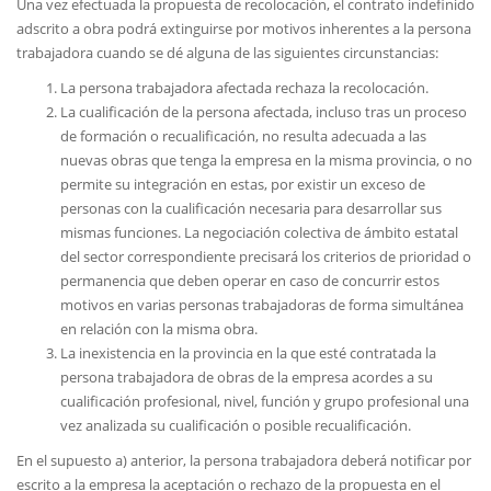
Una vez efectuada la propuesta de recolocación, el contrato indefinido
adscrito a obra podrá extinguirse por motivos inherentes a la persona
trabajadora cuando se dé alguna de las siguientes circunstancias:
La persona trabajadora afectada rechaza la recolocación.
La cualificación de la persona afectada, incluso tras un proceso
de formación o recualificación, no resulta adecuada a las
nuevas obras que tenga la empresa en la misma provincia, o no
permite su integración en estas, por existir un exceso de
personas con la cualificación necesaria para desarrollar sus
mismas funciones. La negociación colectiva de ámbito estatal
del sector correspondiente precisará los criterios de prioridad o
permanencia que deben operar en caso de concurrir estos
motivos en varias personas trabajadoras de forma simultánea
en relación con la misma obra.
La inexistencia en la provincia en la que esté contratada la
persona trabajadora de obras de la empresa acordes a su
cualificación profesional, nivel, función y grupo profesional una
vez analizada su cualificación o posible recualificación.
En el supuesto a) anterior, la persona trabajadora deberá notificar por
escrito a la empresa la aceptación o rechazo de la propuesta en el