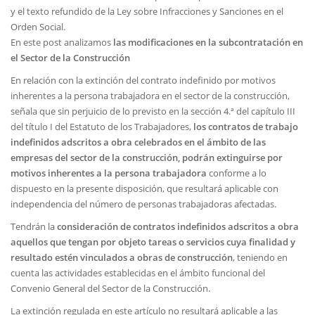
y el texto refundido de la Ley sobre Infracciones y Sanciones en el
Orden Social.
En este post analizamos
las modificaciones en la subcontratación en
el Sector de la Construcción
En relación con la extinción del contrato indefinido por motivos
inherentes a la persona trabajadora en el sector de la construcción,
señala que sin perjuicio de lo previsto en la sección 4.ª del capítulo III
del título I del Estatuto de los Trabajadores,
los contratos de trabajo
indefinidos adscritos a obra celebrados en el ámbito de las
empresas del sector de la construcción, podrán extinguirse por
motivos inherentes a la persona trabajadora
conforme a lo
dispuesto en la presente disposición, que resultará aplicable con
independencia del número de personas trabajadoras afectadas.
Tendrán la
consideración de contratos indefinidos adscritos a obra
aquellos que tengan por objeto tareas o servicios cuya finalidad y
resultado estén vinculados a obras de construcción
, teniendo en
cuenta las actividades establecidas en el ámbito funcional del
Convenio General del Sector de la Construcción.
La extinción regulada en este artículo no resultará aplicable a las