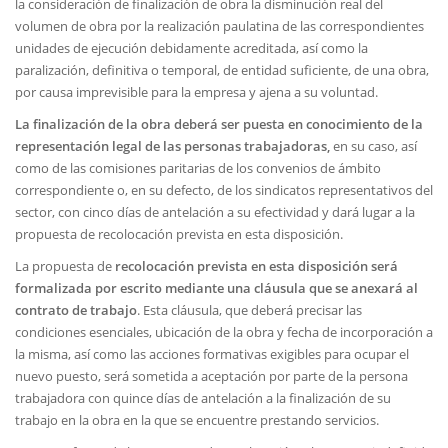
la consideración de finalización de obra la disminución real del
volumen de obra por la realización paulatina de las correspondientes
unidades de ejecución debidamente acreditada, así como la
paralización, definitiva o temporal, de entidad suficiente, de una obra,
por causa imprevisible para la empresa y ajena a su voluntad.
La finalización de la obra deberá ser puesta en conocimiento de la
representación legal de las personas trabajadoras,
en su caso, así
como de las comisiones paritarias de los convenios de ámbito
correspondiente o, en su defecto, de los sindicatos representativos del
sector, con cinco días de antelación a su efectividad y dará lugar a la
propuesta de recolocación prevista en esta disposición.
La propuesta de
recolocación prevista en esta disposición será
formalizada por escrito mediante una cláusula que se anexará al
contrato de trabajo
. Esta cláusula, que deberá precisar las
condiciones esenciales, ubicación de la obra y fecha de incorporación a
la misma, así como las acciones formativas exigibles para ocupar el
nuevo puesto, será sometida a aceptación por parte de la persona
trabajadora con quince días de antelación a la finalización de su
trabajo en la obra en la que se encuentre prestando servicios.