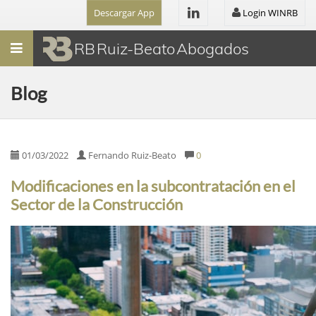
Descargar App
Login WINRB
Menú
RB Ruiz-Beato Abogados
Blog
01/03/2022
Fernando Ruiz-Beato
0
Modificaciones en la subcontratación en el
Sector de la Construcción