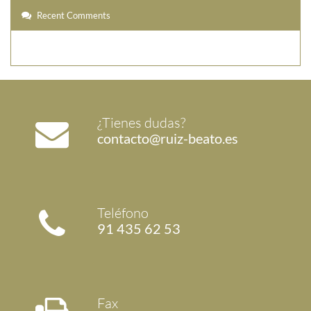
Recent Comments
¿Tienes dudas?
contacto@ruiz-beato.es
Teléfono
91 435 62 53
Fax