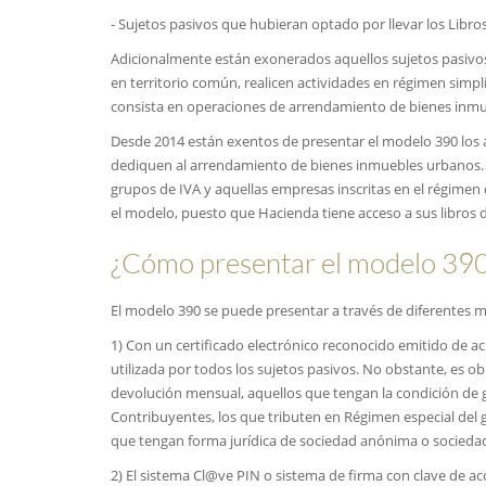
- Sujetos pasivos que hubieran optado por llevar los Libros 
Adicionalmente están exonerados aquellos sujetos pasivos
en territorio común, realicen actividades en régimen simpl
consista en operaciones de arrendamiento de bienes inm
Desde 2014 están exentos de presentar el modelo 390 los
dediquen al arrendamiento de bienes inmuebles urbanos. P
grupos de IVA y aquellas empresas inscritas en el régimen
el modelo, puesto que Hacienda tiene acceso a sus libros 
¿Cómo presentar el modelo 39
El modelo 390 se puede presentar a través de diferentes 
1) Con un certificado electrónico reconocido emitido de ac
utilizada por todos los sujetos pasivos. No obstante, es obl
devolución mensual, aquellos que tengan la condición de 
Contribuyentes, los que tributen en Régimen especial del 
que tengan forma jurídica de sociedad anónima o sociedad
2) El sistema Cl@ve PIN o sistema de firma con clave de a