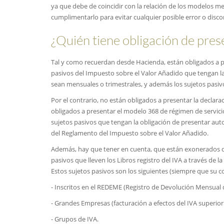
ya que debe de coincidir con la relación de los modelos m
cumplimentarlo para evitar cualquier posible error o disco
¿Quién tiene obligación de pres
Tal y como recuerdan desde Hacienda, están obligados a p
pasivos del Impuesto sobre el Valor Añadido que tengan la
sean mensuales o trimestrales, y además los sujetos pasivo
Por el contrario, no están obligados a presentar la declar
obligados a presentar el modelo 368 de régimen de servicio
sujetos pasivos que tengan la obligación de presentar auto
del Reglamento del Impuesto sobre el Valor Añadido.
Además, hay que tener en cuenta, que están exonerados de
pasivos que lleven los Libros registro del IVA a través de 
Estos sujetos pasivos son los siguientes (siempre que su 
- Inscritos en el REDEME (Registro de Devolución Mensual 
- Grandes Empresas (facturación a efectos del IVA superior 
- Grupos de IVA.