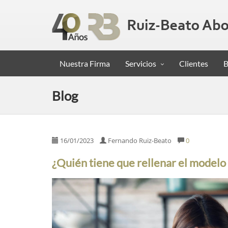
Nuestra Firma
Servicios
Clientes
B
Blog
16/01/2023
Fernando Ruiz-Beato
0
¿Quién tiene que rellenar el modelo