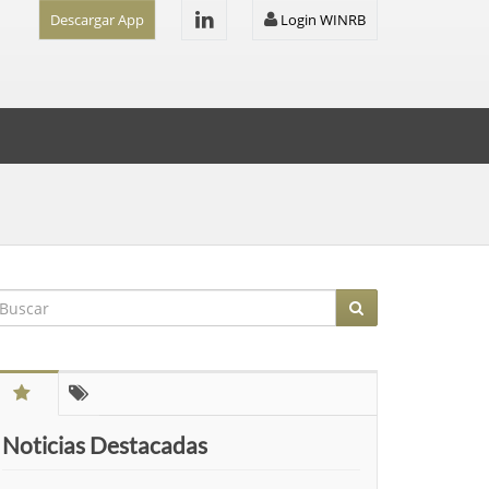
Descargar App
Login WINRB
Noticias Destacadas