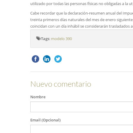
utilizado por todas las personas físicas no obligadas a la ut
Cabe recordar que la declaración-resumen anual del Impue
treinta primeros días naturales del mes de enero siguiente 
coincidan con un día inhábil se considerarán trasladados al
Tags
:
modelo 390
Nuevo comentario
Nombre
Email (Opcional)