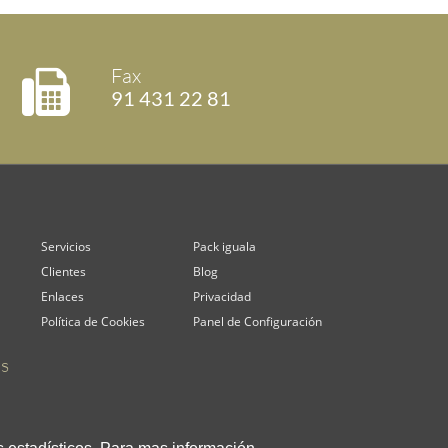
Fax
91 431 22 81
Servicios
Pack iguala
Clientes
Blog
Enlaces
Privacidad
Política de Cookies
Panel de Configuración
s