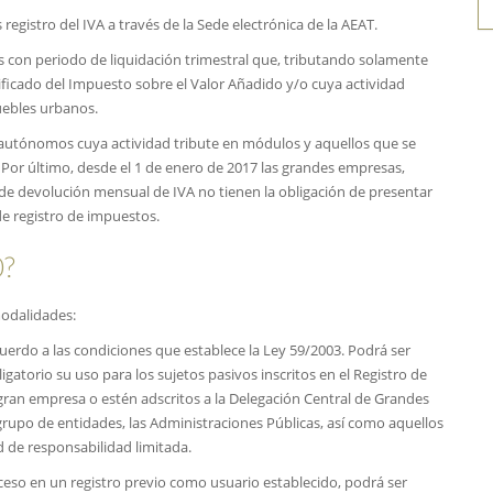
registro del IVA a través de la Sede electrónica de la AEAT.
 con periodo de liquidación trimestral que, tributando solamente
ificado del Impuesto sobre el Valor Añadido y/o cuya actividad
uebles urbanos.
 autónomos cuya actividad tribute en módulos y aquellos que se
or último, desde el 1 de enero de 2017 las grandes empresas,
 de devolución mensual de IVA no tienen la obligación de presentar
de registro de impuestos.
0?
modalidades:
uerdo a las condiciones que establece la Ley 59/2003. Podrá ser
igatorio su uso para los sujetos pasivos inscritos en el Registro de
gran empresa o estén adscritos a la Delegación Central de Grandes
grupo de entidades, las Administraciones Públicas, así como aquellos
 de responsabilidad limitada.
cceso en un registro previo como usuario establecido, podrá ser