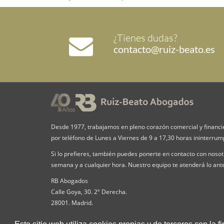
¿Tienes dudas?
contacto@ruiz-beato.es
Desde 1977, trabajamos en pleno corazón comercial y financi
por teléfono de Lunes a Viernes de 9 a 17,30 horas ininterru
Si lo prefieres, también puedes ponerte en contacto con nosotr
semana y a cualquier hora. Nuestro equipo te atenderá lo ante
RB Abogados
Calle Goya, 30. 2º Derecha.
28001. Madrid.