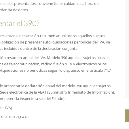
ensuales presentados, conviene tener cuidado a la hora de
rdancia de datos.
entar el 390?
resentar la declaración-resumen anual todos aquellos sujetos
 obligación de presentar autoliquidaciones periódicas del IVA, ya
s incluidos dentro de la declaración conjunta.
ación resumen-anual del IVA, Modelo 390 aquellos sujetos pasivos
s de telecomunicación, radiodifusión o TV y electrónicos ni los
liquidaciones no periódicas según lo dispuesto en el artículo 71.7
 presentar la declaración anual del modelo 390 aquellos sujetos
la Sede electrónica de la AEAT (Suministro Inmediato de Información).
competencia inspectora sea del Estado):
del IVA)
a 6.010.121,04 €).