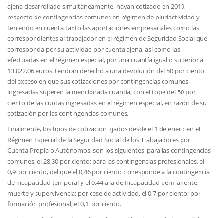
ajena desarrollado simultáneamente, hayan cotizado en 2019,
respecto de contingencias comunes en régimen de pluriactividad y
teniendo en cuenta tanto las aportaciones empresariales como las
correspondientes al trabajador en el régimen de Seguridad Social que
corresponda por su actividad por cuenta ajena, así como las
efectuadas en el régimen especial, por una cuantía igual o superior a
13.822,06 euros, tendrán derecho a una devolución del 50 por ciento
del exceso en que sus cotizaciones por contingencias comunes
ingresadas superen la mencionada cuantía, con el tope del 50 por
ciento de las cuotas ingresadas en el régimen especial, en razón de su
cotización por las contingencias comunes.
Finalmente, los tipos de cotización fijados desde el 1 de enero en el
Régimen Especial de la Seguridad Social de los Trabajadores por
Cuenta Propia o Autónomos, son los siguientes: para las contingencias
comunes, el 28,30 por ciento; para las contingencias profesionales, el
0,9 por ciento, del que el 0,46 por ciento corresponde a la contingencia
de incapacidad temporal y el 0,44 a la de Incapacidad permanente,
muerte y supervivencia; por cese de actividad, el 0,7 por ciento; por
formación profesional, el 0,1 por ciento.