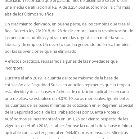
asociación recordaba que el pasado mes de diciembre se cerró con
una media de afiliación al RETA de 3.254.663 autónomos, la cifra más
alta de los últimos 10 años.
Un crecimiento derivado, en buena parte, de los cambios que trae el
Real Decreto-ley 28/2018, de 28 de diciembre, para la revalorización de
las pensiones públicas y otras medidas urgentes en materia social,
laboral y de empleo. Un decreto que ha generado polémica también
por las subvenciones que ha eliminado.
A efectos prácticos, repasamos algunas de las novedades que
incorpora:
Durante el año 2019, la cuantía del tope máximo de la base de
cotización a la Seguridad Social en aquellos regímenes que lo tengan
establecido y de las bases máximas de cotización aplicables en cada
uno de ellos, se establece en 4.070,10 euros mensuales. Igualmente,
las cuantías de las bases mínimas de cotización en el Régimen Especial
de la Seguridad Social de los Trabajadores por Cuenta Propia o
Autónomos se incrementarán en un 1,25 por ciento respecto de las
vigentes en el año 2018, estableciéndose la cuantía de la base mínima
aplicable con carácter general en 944,40 euros mensuales. Mientras