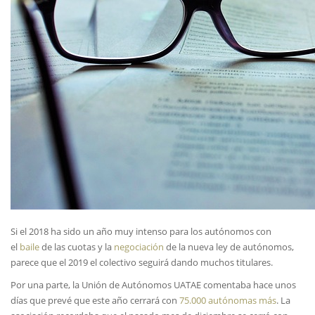
Si el 2018 ha sido un año muy intenso para los autónomos con
el
baile
de las cuotas y la
negociación
de la nueva ley de autónomos,
parece que el 2019 el colectivo seguirá dando muchos titulares.
Por una parte, la Unión de Autónomos UATAE comentaba hace unos
días que prevé que este año cerrará con
75.000 autónomas más
. La