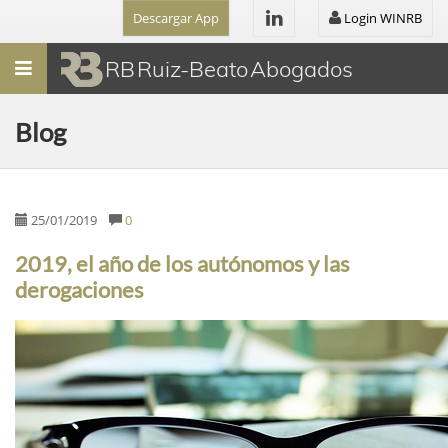
Descargar App
Login WINRB
Menú
RB Ruiz-Beato Abogados
Blog
25/01/2019
0
2019, el año de los autónomos y las
derogaciones