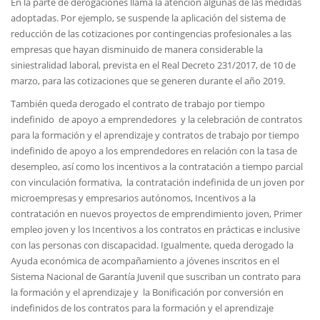
En la parte de derogaciones llama la atención algunas de las medidas
adoptadas. Por ejemplo, se suspende la aplicación del sistema de
reducción de las cotizaciones por contingencias profesionales a las
empresas que hayan disminuido de manera considerable la
siniestralidad laboral, prevista en el Real Decreto 231/2017, de 10 de
marzo, para las cotizaciones que se generen durante el año 2019.
También queda derogado el contrato de trabajo por tiempo
indefinido de apoyo a emprendedores y la celebración de contratos
para la formación y el aprendizaje y contratos de trabajo por tiempo
indefinido de apoyo a los emprendedores en relación con la tasa de
desempleo, así como los incentivos a la contratación a tiempo parcial
con vinculación formativa, la contratación indefinida de un joven por
microempresas y empresarios autónomos, Incentivos a la
contratación en nuevos proyectos de emprendimiento joven, Primer
empleo joven y los Incentivos a los contratos en prácticas e inclusive
con las personas con discapacidad. Igualmente, queda derogado la
Ayuda económica de acompañamiento a jóvenes inscritos en el
Sistema Nacional de Garantía Juvenil que suscriban un contrato para
la formación y el aprendizaje y la Bonificación por conversión en
indefinidos de los contratos para la formación y el aprendizaje