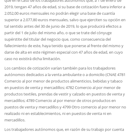
que en el caso de los trabajadores autónomos que, a 1 de enero de
2019, tengan 47 años de edad, si su base de cotización fuera inferior a
2.052,00 euros mensuales no podrán elegir una base de cuantía
superior a 2.077,80 euros mensuales, salvo que ejerciten su opción en
tal sentido antes del 30 de junio de 2019, lo que producirá efectos a
partir del 1 de julio del mismo año, o que se trate del cónyuge
supérstite del titular del negocio que, como consecuencia del
fallecimiento de este, haya tenido que ponerse al frente del mismo y
darse de alta en este régimen especial con 47 años de edad, en cuyo
caso no existirá dicha limitación.
Los cambios de cotización varían también para los trabajadores
autónomos dedicados a la venta ambulante o a domicilio (CNAE 4781
Comercio al por menor de productos alimenticios, bebidas y tabaco
en puestos de venta y mercadillos; 4782 Comercio al por menor de
productos textiles, prendas de vestir y calzado en puestos de venta y
mercadillos; 4789 Comercio al por menor de otros productos en
puestos de venta y mercadillos y 4799 Otro comercio al por menor no
realizado ni en establecimientos, ni en puestos de venta ni en
mercadillos.
Los trabajadores autónomos que, en razón de su trabajo por cuenta