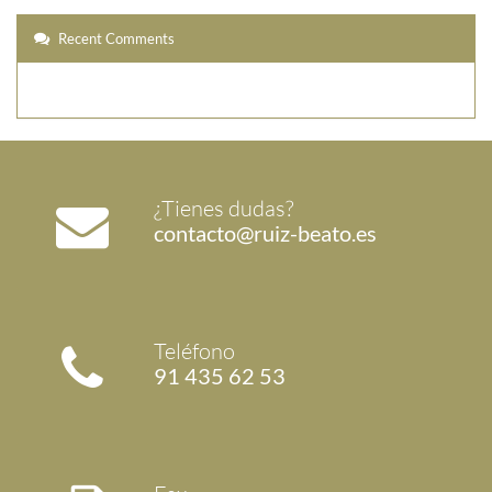
Recent Comments
¿Tienes dudas?
contacto@ruiz-beato.es
Teléfono
91 435 62 53