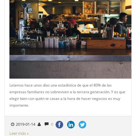
Leíamos hace unos días una estadística de que el 80% de las
empresas familiares no sobreviven a la tercera generación. Y es que
elegir bien con quién te casas a la hora de hacer negocios es muy
importante.
2019-01-14
0
Leer más »