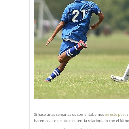
Si hace unas semanas os comentábamos
en este post
s
hacemos eco de otra sentencia relacionado con el fútbo