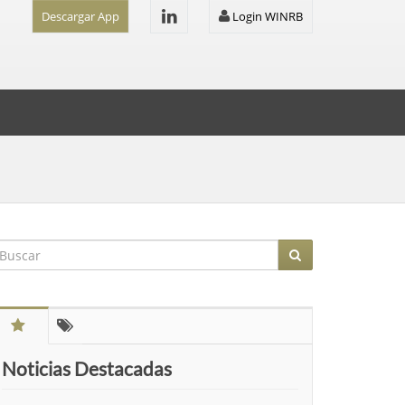
Descargar App
Login WINRB
Noticias Destacadas