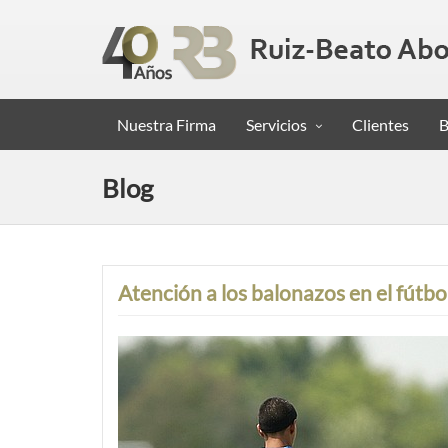
Nuestra Firma
Servicios
Clientes
B
Blog
Atención a los balonazos en el fútbo