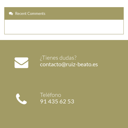
Recent Comments
¿Tienes dudas?
contacto@ruiz-beato.es
Teléfono
91 435 62 53