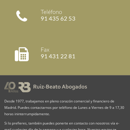
Teléfono
91 435 62 53
Fax
91 431 22 81
Desde 1977, trabajamos en pleno corazón comercial y financiero de
Madrid. Puedes contactarnos por teléfono de Lunes a Viernes de 9 a 17,30
horas ininterrumpidamente.
Si lo prefieres, también puedes ponerte en contacto con nosotros vía e-
mail cualquier día de la semana y a cualquier hora. Nuestro equipo te