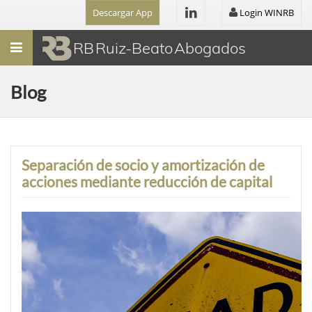
Descargar App
Login WINRB
Menú
RB Ruiz-Beato Abogados
Blog
Separación de socio y amortización de
acciones mediante reducción de capital