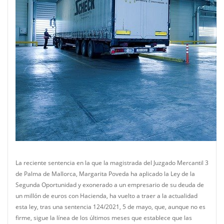
La reciente sentencia en la que la magistrada del Juzgado Mercantil 3
de Palma de Mallorca, Margarita Poveda ha aplicado la Ley de la
Segunda Oportunidad y exonerado a un empresario de su deuda de
un millón de euros con Hacienda, ha vuelto a traer a la actualidad
esta ley, tras una sentencia 124/2021, 5 de mayo, que, aunque no es
firme, sigue la línea de los últimos meses que establece que las