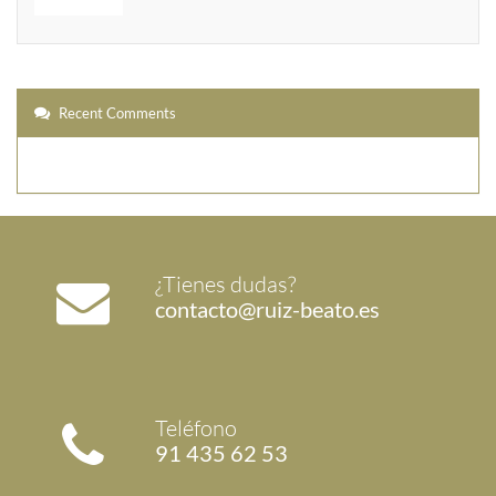
Recent Comments
¿Tienes dudas?
contacto@ruiz-beato.es
Teléfono
91 435 62 53