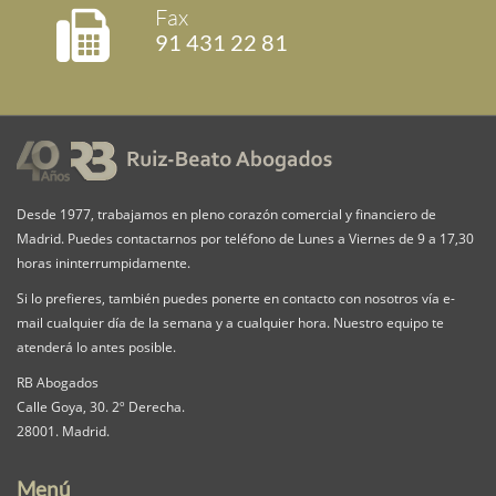
Fax
91 431 22 81
Desde 1977, trabajamos en pleno corazón comercial y financiero de
Madrid. Puedes contactarnos por teléfono de Lunes a Viernes de 9 a 17,30
horas ininterrumpidamente.
Si lo prefieres, también puedes ponerte en contacto con nosotros vía e-
mail cualquier día de la semana y a cualquier hora. Nuestro equipo te
atenderá lo antes posible.
RB Abogados
Calle Goya, 30. 2º Derecha.
28001. Madrid.
Menú