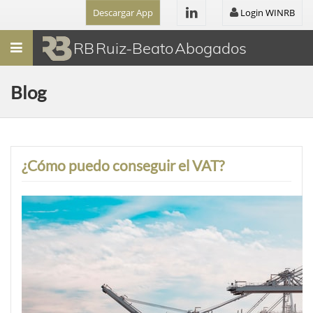
Descargar App
Login WINRB
Menú
RB Ruiz-Beato Abogados
Blog
¿Cómo puedo conseguir el VAT?