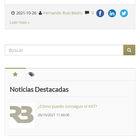
2021-10-26
Fernando Ruiz-Beato
0
Leer más »
Noticias Destacadas
¿Cómo puedo conseguir el VAT?
26/10/2021 11:00:00