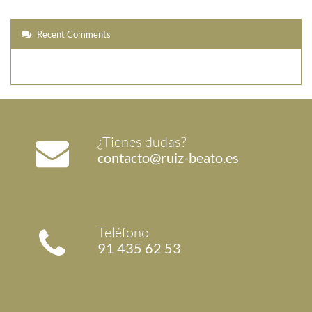
Recent Comments
¿Tienes dudas?
contacto@ruiz-beato.es
Teléfono
91 435 62 53