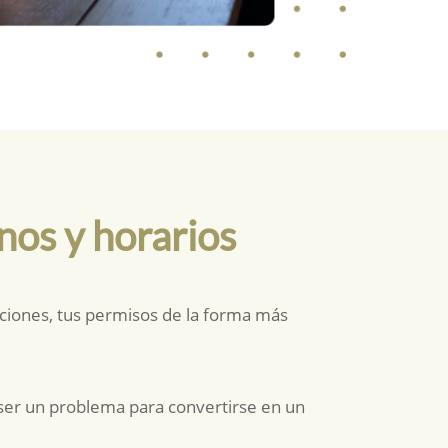
nos y horarios
aciones, tus permisos de la forma más
e ser un problema para convertirse en un