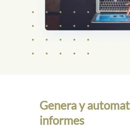
Genera y automati
informes