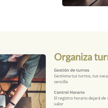
Organiza tur
Gestión de turnos
Gestiona tus turnos, tus vac
sencilla
Control Horario
El registro horario dejará d
valor