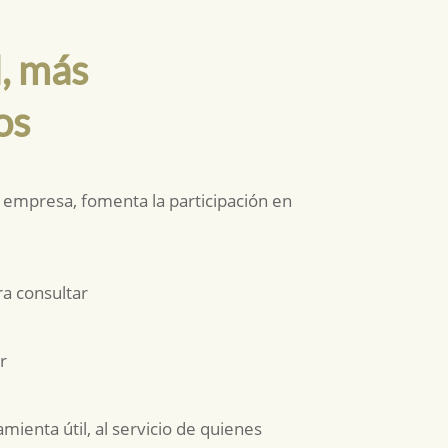
, más
os
u empresa, fomenta la participación en
ra consultar
r
mienta útil, al servicio de quienes