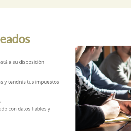
leados
tá a su disposición
s y tendrás tus impuestos
o
do con datos fiables y