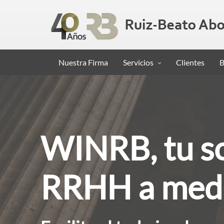
Nuestra Firma
Servicios
Clientes
B
WINRB, tu s
RRHH a med