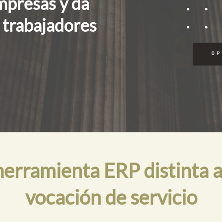
empresas y da
s trabajadores
rramienta ERP distinta a
vocación de servicio