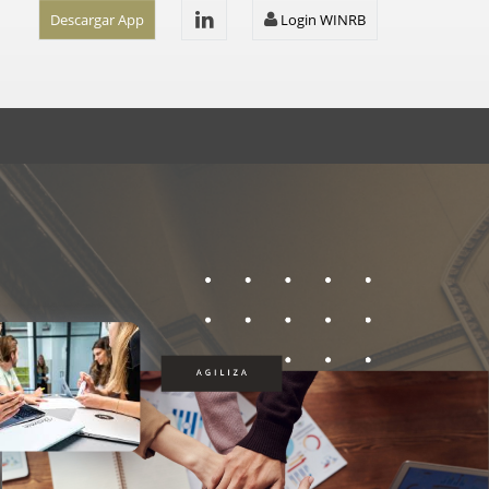
Descargar App
Login WINRB