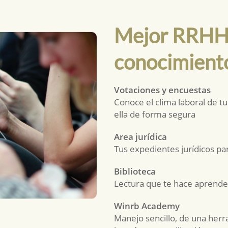
Mejor RRHH
conocimient
Votaciones y encuestas
Conoce el clima laboral de t
ella de forma segura
Area jurídica
Tus expedientes jurídicos pa
Biblioteca
Lectura que te hace aprende
Winrb Academy
Manejo sencillo, de una herra