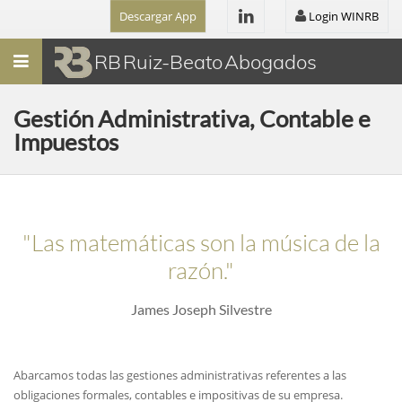
Descargar App
Login WINRB
Menú
RB Ruiz-Beato Abogados
Gestión Administrativa, Contable e
Impuestos
"Las matemáticas son la música de la
razón."
James Joseph Silvestre
Abarcamos todas las gestiones administrativas referentes a las
obligaciones formales, contables e impositivas de su empresa.