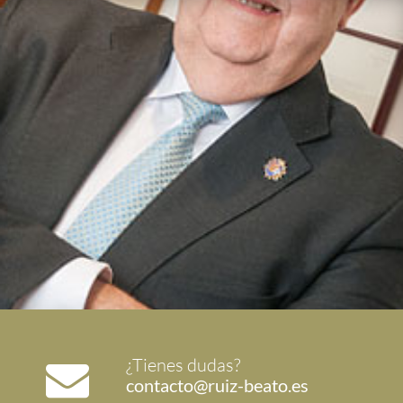
¿Tienes dudas?
contacto@ruiz-beato.es